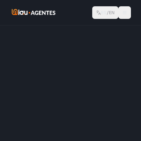
ES
/
EN